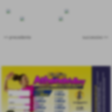
<< precedente
successivo >>
eventi