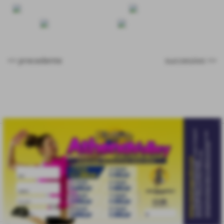
<< precedente
successivo >>
eventi