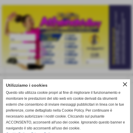
close
Utilizziamo i cookies
Questo sito utilizza cookie propri al fine di migliorare il funzionamento e
monitorare le prestazioni del sito web e/o cookie derivati da strumenti
esterni che consentono di inviare messaggi pubblicitari in linea con le tue
preferenze, come dettagliato nella Cookie Policy. Per continuare è
necessario autorizzare i nostri cookie. Cliccando sul pulsante
ACCONSENTO, acconsenti all'uso dei cookie. Ignorando questo banner e
navigando il sito acconsenti all'uso dei cookie.