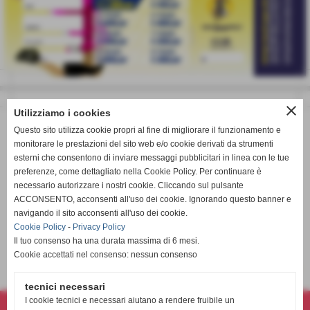
close
Utilizziamo i cookies
Questo sito utilizza cookie propri al fine di migliorare il funzionamento e
monitorare le prestazioni del sito web e/o cookie derivati da strumenti
esterni che consentono di inviare messaggi pubblicitari in linea con le tue
preferenze, come dettagliato nella Cookie Policy. Per continuare è
necessario autorizzare i nostri cookie. Cliccando sul pulsante
ACCONSENTO, acconsenti all'uso dei cookie. Ignorando questo banner e
navigando il sito acconsenti all'uso dei cookie.
Cookie Policy
-
Privacy Policy
Il tuo consenso ha una durata massima di 6 mesi.
9° Lotteria Athena Volley sbt a.s.d. 2025
Cookie accettati nel consenso: nessun consenso
elenco completo
tecnici necessari
Athena volley sbt asd- associazione sportiva dilettantistica
I cookie tecnici e necessari aiutano a rendere fruibile un