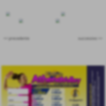
<< precedente
successivo >>
eventi