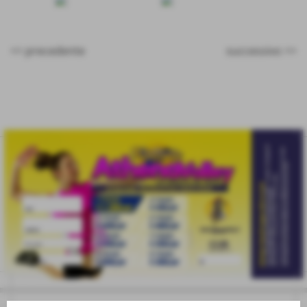
<< precedente
successivo >>
eventi