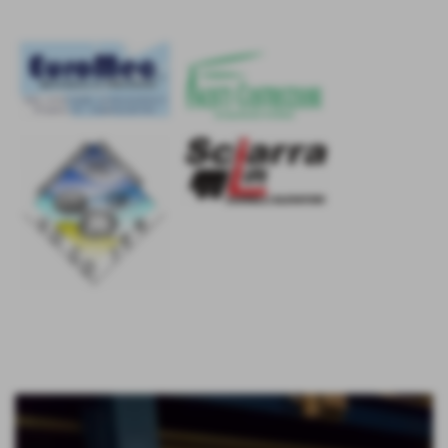
Si riparte da Coach Torresi
26-07-2017 14:42
-
Ufficio Stampa - Segreteria