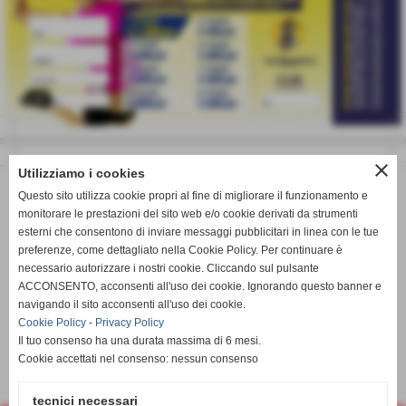
close
Utilizziamo i cookies
Questo sito utilizza cookie propri al fine di migliorare il funzionamento e
monitorare le prestazioni del sito web e/o cookie derivati da strumenti
esterni che consentono di inviare messaggi pubblicitari in linea con le tue
preferenze, come dettagliato nella Cookie Policy. Per continuare è
necessario autorizzare i nostri cookie. Cliccando sul pulsante
ACCONSENTO, acconsenti all'uso dei cookie. Ignorando questo banner e
navigando il sito acconsenti all'uso dei cookie.
Cookie Policy
-
Privacy Policy
Il tuo consenso ha una durata massima di 6 mesi.
9° Lotteria Athena Volley sbt a.s.d. 2025
Cookie accettati nel consenso: nessun consenso
elenco completo
tecnici necessari