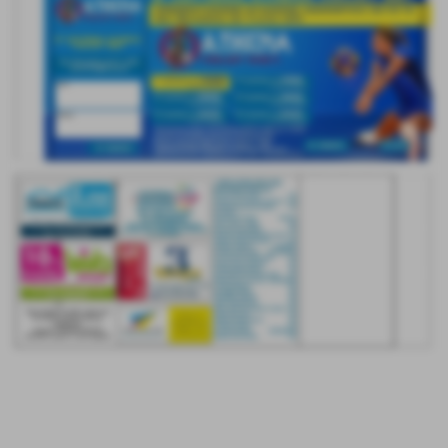
Biglietti vincenti 2° Lotteria Athena volley:
1° premio biglietto n. 696